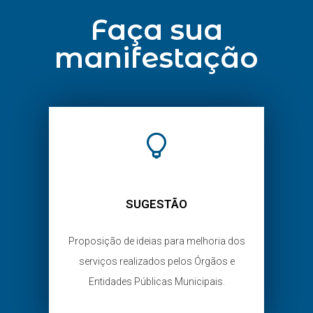
Faça sua
manifestação
SUGESTÃO
Proposição de ideias para melhoria dos
serviços realizados pelos Órgãos e
Entidades Públicas Municipais.