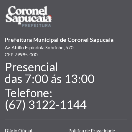
Prefeitura Municipal de Coronel Sapucaia
Av. Abílio Espíndola Sobrinho, 570
CEP 79995-000
Presencial
Atendimento:
das 7:00 ás 13:00
Telefone:
(67) 3122-1144
Links
Diário Oficial
Política de Privacidade