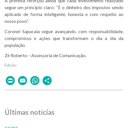
A prefeita reforçou ainda que cada investimento realizado
segue um princípio claro: “É o dinheiro dos impostos sendo
aplicado de forma inteligente, honesta e com respeito ao
nosso povo”.
Coronel Sapucaia segue avançando, com responsabilidade,
compromisso e ações que transformam o dia a dia da
população.
Zé Roberto – Assessoria de Comunicação.
Print
Email
WhatsApp
Share
Últimas notícias