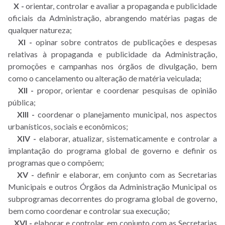
X -
orientar, controlar e avaliar a propaganda e publicidade
oficiais da Administração, abrangendo matérias pagas de
qualquer natureza;
XI -
opinar sobre contratos de publicações e despesas
relativas à propaganda e publicidade da Administração,
promoções e campanhas nos órgãos de divulgação, bem
como o cancelamento ou alteração de matéria veiculada;
XII -
propor, orientar e coordenar pesquisas de opinião
pública;
XIII -
coordenar o planejamento municipal, nos aspectos
urbanísticos, sociais e econômicos;
XIV -
elaborar, atualizar, sistematicamente e controlar a
implantação do programa global de governo e definir os
programas que o compõem;
XV -
definir e elaborar, em conjunto com as Secretarias
Municipais e outros Órgãos da Administração Municipal os
subprogramas decorrentes do programa global de governo,
bem como coordenar e controlar sua execução;
XVI -
elaborar e controlar, em conjunto com as Secretarias