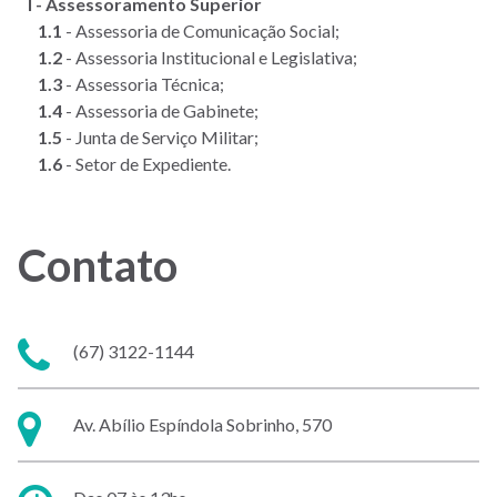
I -
Assessoramento Superior
1.1
- Assessoria de Comunicação Social;
1.2
- Assessoria Institucional e Legislativa;
1.3
- Assessoria Técnica;
1.4
- Assessoria de Gabinete;
1.5
- Junta de Serviço Militar;
1.6
- Setor de Expediente.
Contato
Telefone:
(67) 3122-1144
Endereço:
Av. Abílio Espíndola Sobrinho, 570
Horário