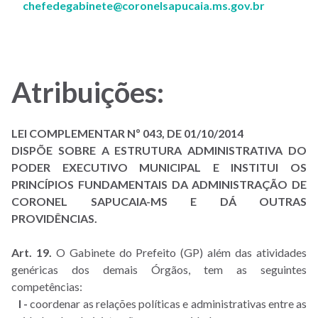
chefedegabinete@coronelsapucaia.ms.gov.br
Atribuições:
LEI COMPLEMENTAR Nº 043, DE 01/10/2014
DISPÕE SOBRE A ESTRUTURA ADMINISTRATIVA DO
PODER EXECUTIVO MUNICIPAL E INSTITUI OS
PRINCÍPIOS FUNDAMENTAIS DA ADMINISTRAÇÃO DE
CORONEL SAPUCAIA-MS E DÁ OUTRAS
PROVIDÊNCIAS.
Art. 19.
O Gabinete do Prefeito (GP) além das atividades
genéricas dos demais Órgãos, tem as seguintes
competências:
I -
coordenar as relações políticas e administrativas entre as