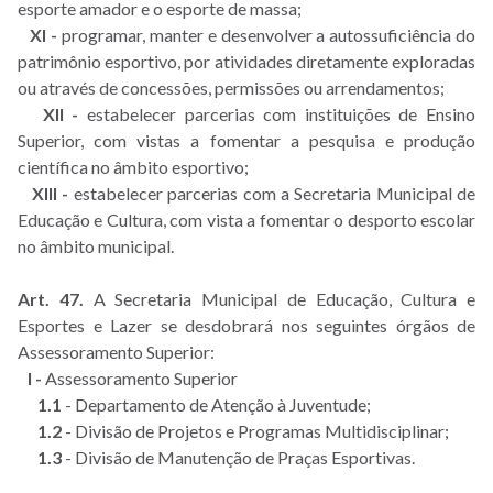
esporte amador e o esporte de massa;
XI -
programar, manter e desenvolver a autossuficiência do
patrimônio esportivo, por atividades diretamente exploradas
ou através de concessões, permissões ou arrendamentos;
XII -
estabelecer parcerias com instituições de Ensino
Superior, com vistas a fomentar a pesquisa e produção
científica no âmbito esportivo;
XIII -
estabelecer parcerias com a Secretaria Municipal de
Educação e Cultura, com vista a fomentar o desporto escolar
no âmbito municipal.
Art. 47.
A Secretaria Municipal de Educação, Cultura e
Esportes e Lazer se desdobrará nos seguintes órgãos de
Assessoramento Superior:
I -
Assessoramento Superior
1.1
- Departamento de Atenção à Juventude;
1.2
- Divisão de Projetos e Programas Multidisciplinar;
1.3
- Divisão de Manutenção de Praças Esportivas.