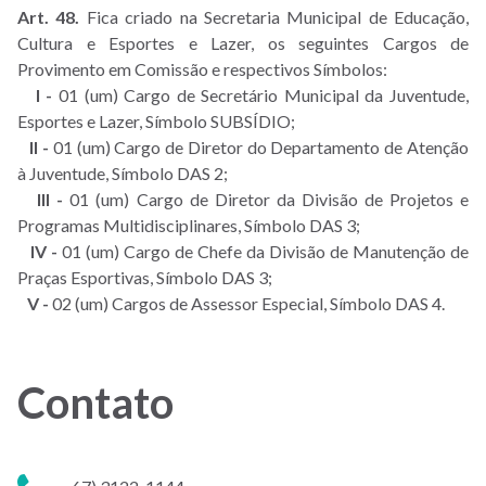
Art. 48.
Fica criado na Secretaria Municipal de Educação,
Cultura e Esportes e Lazer, os seguintes Cargos de
Provimento em Comissão e respectivos Símbolos:
I -
01 (um) Cargo de Secretário Municipal da Juventude,
Esportes e Lazer, Símbolo SUBSÍDIO;
II -
01 (um) Cargo de Diretor do Departamento de Atenção
à Juventude, Símbolo DAS 2;
III -
01 (um) Cargo de Diretor da Divisão de Projetos e
Programas Multidisciplinares, Símbolo DAS 3;
IV -
01 (um) Cargo de Chefe da Divisão de Manutenção de
Praças Esportivas, Símbolo DAS 3;
V -
02 (um) Cargos de Assessor Especial, Símbolo DAS 4.
Contato
Telefone: