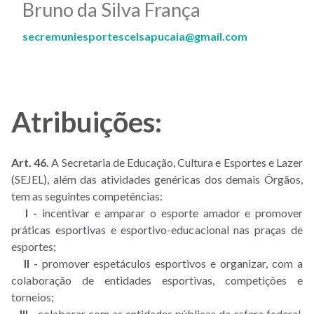
Bruno da Silva França
secremuniesportescelsapucaia@gmail.com
Atribuições:
Art. 46.
A Secretaria de Educação, Cultura e Esportes e Lazer
(SEJEL), além das atividades genéricas dos demais Órgãos,
tem as seguintes competências:
I -
incentivar e amparar o esporte amador e promover
práticas esportivas e esportivo-educacional nas praças de
esportes;
II -
promover espetáculos esportivos e organizar, com a
colaboração de entidades esportivas, competições e
torneios;
III -
colaborar com as entidades públicas da esfera federal,