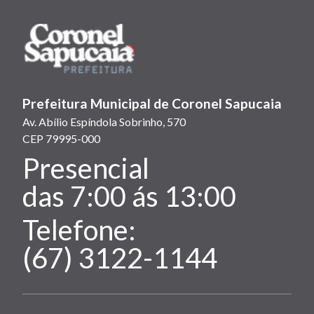
Prefeitura Municipal de Coronel Sapucaia
Av. Abílio Espíndola Sobrinho, 570
CEP 79995-000
Presencial
Atendimento:
das 7:00 ás 13:00
Telefone:
(67) 3122-1144