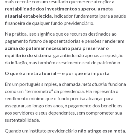
mais recente com um resultado que merece atenção:
a
rentabilidade dos investimentos superou a meta
atuarial estabelecida
, indicador fundamental para a saúde
financeira de qualquer fundo previdenciário.
Na prática, isso significa que os recursos destinados ao
pagamento futuro de aposentadorias e pensões
renderam
acima do patamar necessário para preservar o
equilíbrio do sistema
, garantindo não apenas a reposição
da inflação, mas também crescimento real do patrimônio.
O que é a meta atuarial — e por que ela importa
Em um português simples, a chamada
meta atuarial
funciona
como um “termômetro” da previdência. Ela representa o
rendimento mínimo que o fundo precisa alcançar para
assegurar, ao longo dos anos, o pagamento dos benefícios
aos servidores e seus dependentes, sem comprometer sua
sustentabilidade.
Quando um instituto previdenciário
não atinge essa meta
,