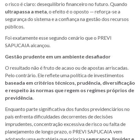
o risco é claro: desequilíbrio financeiro no futuro. Quando
ultrapassa a meta
, o efeito é o oposto — reforça-se a
segurança do sistema e a confiança na gestão dos recursos
públicos.
Foi exatamente esse segundo cenário que o PREVI
SAPUCAIA alcançou.
Gestão prudente em um ambiente desafiador
O resultado não é fruto de acaso ou de apostas arriscadas.
Pelo contrário. Ele reflete uma política de investimentos
baseada em critérios técnicos, prudência, diversificação
e respeito às normas que regem os regimes próprios de
previdência
.
Enquanto parte significativa dos fundos previdenciários no
país enfrenta dificuldades decorrentes de decisões
imprudentes, concentração excessiva de risco ou falta de
planejamento de longo prazo, o PREVI SAPUCAIA vem
adotando uma estratégia que prioriza
segurança, liquidez e