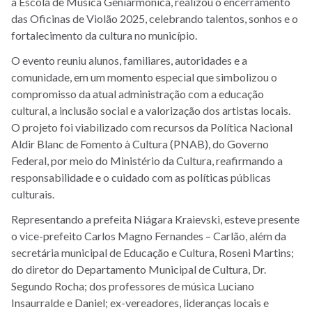
a Escola de Música Geniarmônica, realizou o encerramento
das Oficinas de Violão 2025, celebrando talentos, sonhos e o
fortalecimento da cultura no município.
O evento reuniu alunos, familiares, autoridades e a
comunidade, em um momento especial que simbolizou o
compromisso da atual administração com a educação
cultural, a inclusão social e a valorização dos artistas locais.
O projeto foi viabilizado com recursos da Política Nacional
Aldir Blanc de Fomento à Cultura (PNAB), do Governo
Federal, por meio do Ministério da Cultura, reafirmando a
responsabilidade e o cuidado com as políticas públicas
culturais.
Representando a prefeita Niágara Kraievski, esteve presente
o vice-prefeito Carlos Magno Fernandes – Carlão, além da
secretária municipal de Educação e Cultura, Roseni Martins;
do diretor do Departamento Municipal de Cultura, Dr.
Segundo Rocha; dos professores de música Luciano
Insaurralde e Daniel; ex-vereadores, lideranças locais e