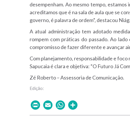
desempenham. Ao mesmo tempo, estamos in
acreditamos que é na sala de aula que se con
governo, é palavra de ordem”, destacou Niág
A atual administração tem adotado medida
rompem com práticas do passado. Ao lado do
compromisso de fazer diferente e avançar ai
Com planejamento, responsabilidade e foco
Sapucaia é clara e objetiva: “O Futuro Já Co
Zé Roberto – Assessoria de Comunicação.
Print
Email
WhatsApp
Share