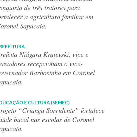
onquista de três tratores para
ortalecer a agricultura familiar em
oronel Sapucaia.
REFEITURA
refeita Niágara Kraievski, vice e
ereadores recepcionam o vice-
overnador Barbosinha em Coronel
apucaia.
DUCAÇÃO E CULTURA (SEMEC)
rojeto “Criança Sorridente” fortalece
aúde bucal nas escolas de Coronel
apucaia.