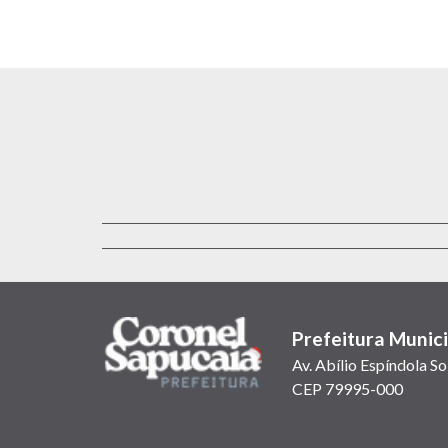
Prefeitura Munic
Av. Abílio Espíndola S
CEP 79995-000