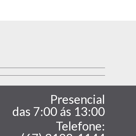
Presencial
Atend
das 7:00 ás 13:00
Telefone: