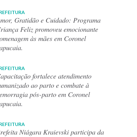
REFEITURA
mor, Gratidão e Cuidado: Programa
riança Feliz promoveu emocionante
omenagem às mães em Coronel
apucaia.
REFEITURA
apacitação fortalece atendimento
umanizado ao parto e combate à
emorragia pós-parto em Coronel
apucaia.
REFEITURA
refeita Niágara Kraievski participa da