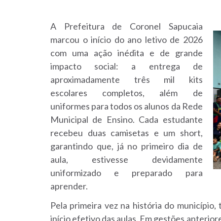
A Prefeitura de Coronel Sapucaia
marcou o início do ano letivo de 2026
com uma ação inédita e de grande
impacto social: a entrega de
aproximadamente três mil kits
escolares completos, além de
uniformes para todos os alunos da Rede
Municipal de Ensino. Cada estudante
recebeu duas camisetas e um short,
garantindo que, já no primeiro dia de
aula, estivesse devidamente
uniformizado e preparado para
aprender.
Pela primeira vez na história do município
início efetivo das aulas. Em gestões anterior