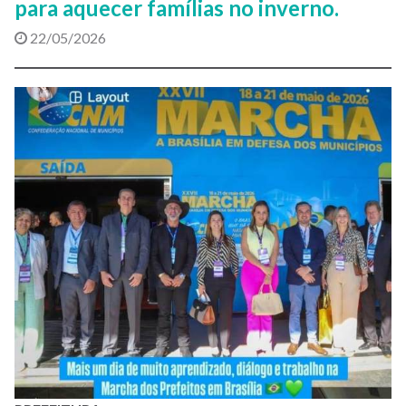
para aquecer famílias no inverno.
22/05/2026