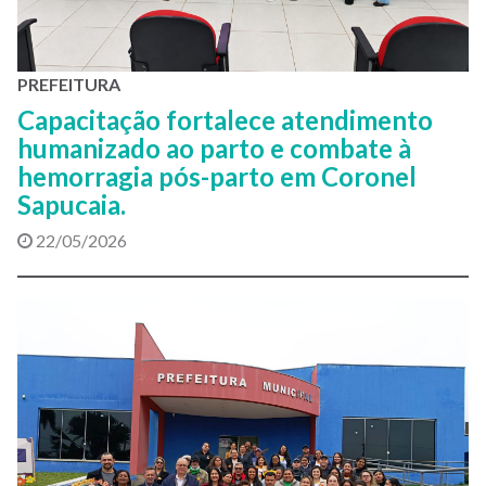
PREFEITURA
Capacitação fortalece atendimento
humanizado ao parto e combate à
hemorragia pós-parto em Coronel
Sapucaia.
22/05/2026