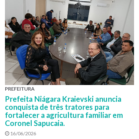
PREFEITURA
Prefeita Niágara Kraievski anuncia
conquista de três tratores para
fortalecer a agricultura familiar em
Coronel Sapucaia.
16/06/2026