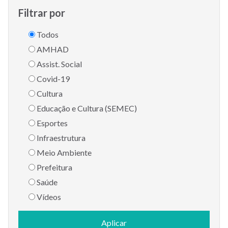
Filtrar por
Todos
AMHAD
Assist. Social
Covid-19
Cultura
Educação e Cultura (SEMEC)
Esportes
Infraestrutura
Meio Ambiente
Prefeitura
Saúde
Vídeos
Aplicar