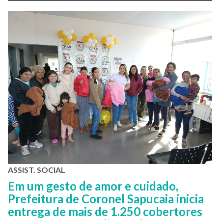
ASSIST. SOCIAL
Em um gesto de amor e cuidado,
Prefeitura de Coronel Sapucaia inicia
entrega de mais de 1.250 cobertores