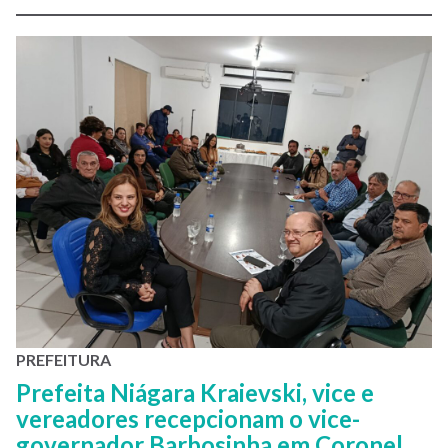
PREFEITURA
Prefeita Niágara Kraievski, vice e
vereadores recepcionam o vice-
governador Barbosinha em Coronel